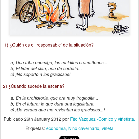
1) ¿Quién es el 'responsable' de la situación?
a) Una tribu enemiga, los malditos cromañones...
b) El líder del clan, uno de corbata...
c) ¡No soporto a los graciosos!
2) ¿Cuándo sucede la escena?
a) En la prehistoria, que era muy troglodita...
b) En el futuro: lo que dura una legislatura.
c) ¡De verdad que me revientan los graciosos...!
Publicado
26th January 2012
por
Fito Vazquez -Cómico y viñetista.
Etiquetas:
economía
Niño cavernario
viñeta