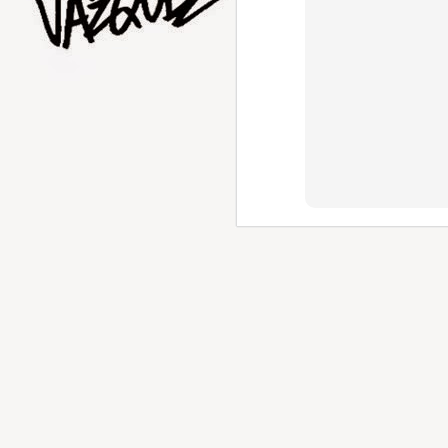
AUG
1