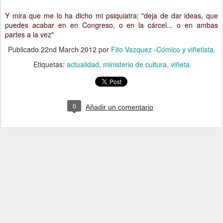
Y mira que me lo ha dicho mi psiquiatra: "deja de dar ideas, que
puedes acabar en en Congreso, o en la cárcel... o en ambas
partes a la vez"
Publicado
22nd March 2012
por
Fito Vazquez -Cómico y viñetista.
Etiquetas:
actualidad
ministerio de cultura
viñeta
0
Añadir un comentario