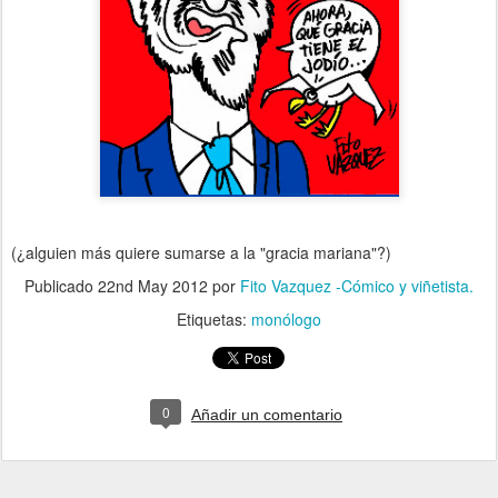
(¿alguien más quiere sumarse a la "gracia mariana"?)
Publicado
22nd May 2012
por
Fito Vazquez -Cómico y viñetista.
Etiquetas:
monólogo
0
Añadir un comentario