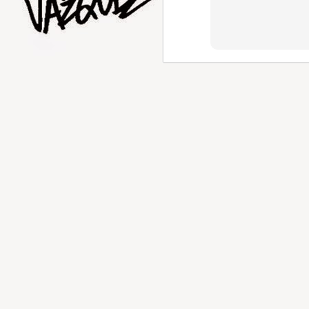
AUG
5