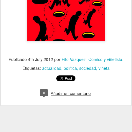
Publicado
4th July 2012
por
Fito Vazquez -Cómico y viñetista.
Etiquetas:
actualidad
política
sociedad
viñeta
0
Añadir un comentario