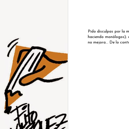
Pido disculpas por la 
haciendo monólogos); d
no mejora... De lo cont