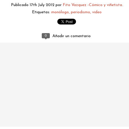
Ceuta 2026
Publicado
17th July 2012
por
Fito Vazquez -Cómico y viñetista.
Etiquetas:
monólogo
periodismo
video
0
Añadir un comentario