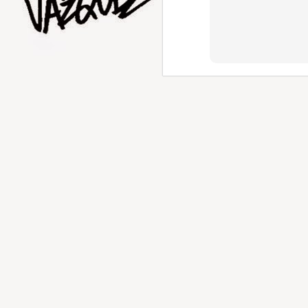
AUG
5