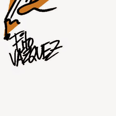
JUL
31