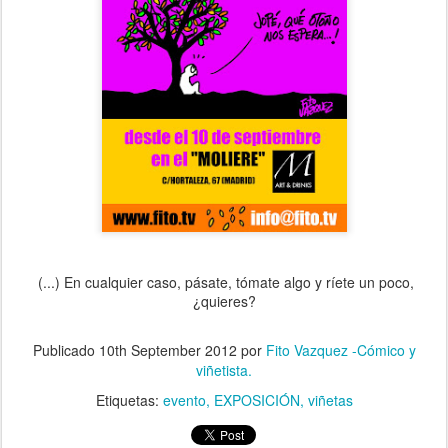
(...) En cualquier caso, pásate, tómate algo y ríete un poco,
¿quieres?
Publicado
10th September 2012
por
Fito Vazquez -Cómico y
viñetista.
Etiquetas:
evento
EXPOSICIÓN
viñetas