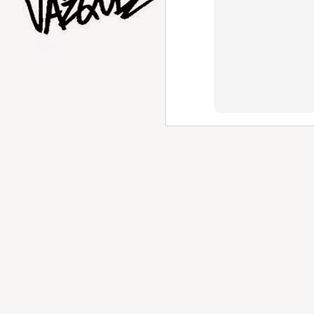
AUG
1