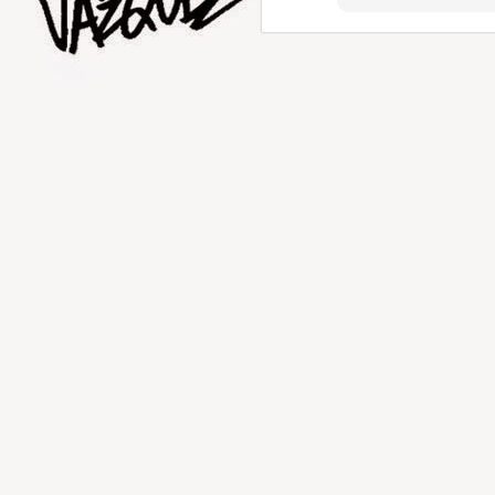
AUG
1