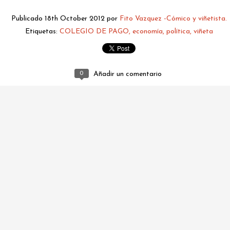
Publicado
18th October 2012
por
Fito Vazquez -Cómico y viñetista.
Etiquetas:
COLEGIO DE PAGO
economía
política
viñeta
0
Añadir un comentario
fitovazquez.comico@gmail.com
Publicado
2 days ago
por
Fito Vazquez -Cómico y viñetista.
0
Añadir un comentario