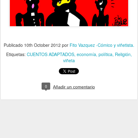
Publicado
10th October 2012
por
Fito Vazquez -Cómico y viñetista.
Etiquetas:
CUENTOS ADAPTADOS
economía
política
Religión
viñeta
0
Añadir un comentario