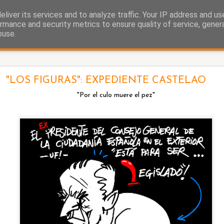
liver its services and to analyze traffic. Your IP address and u
as.
rmance and security metrics to ensure quality of service, gene
buse.
La cigüeña
"LOS FIGURAS": EXPEDIENTE CASTELAO
"Por el culo muere el pez"