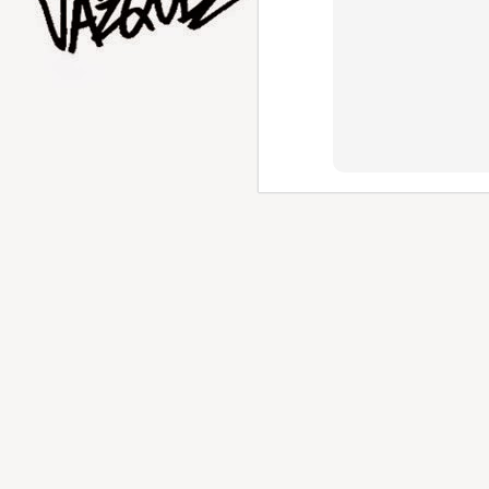
AUG
1