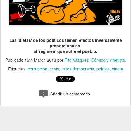
Las 'dietas' de los políticos tienen efectos inversamente
proporcionales
al 'régimen' que sufre el pueblo.
Publicado
15th March 2013
por
Fito Vazquez -Cómico y viñetista.
Etiquetas:
corrupción
crisis
mitos democracia
política
viñeta
0
Añadir un comentario