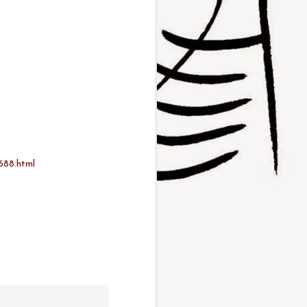
688.html