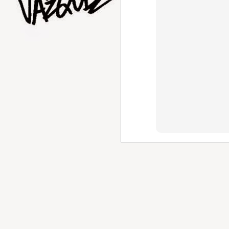
AUG
5