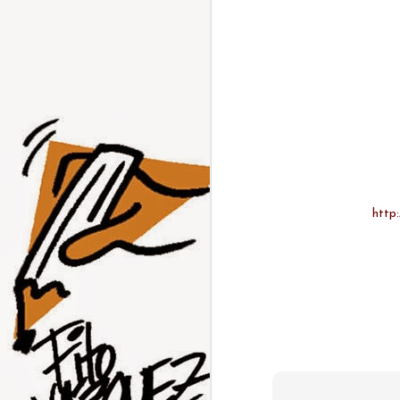
http: