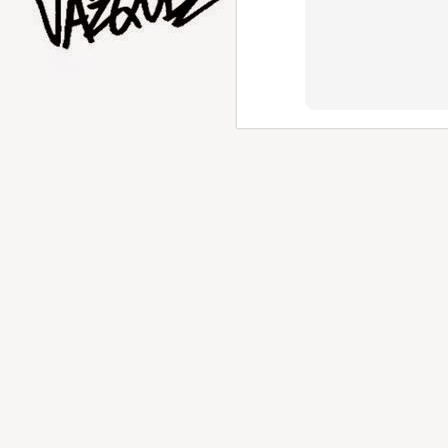
AUG
1