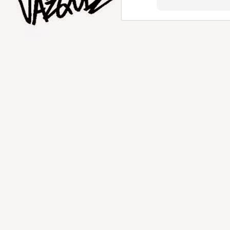
AUG
5