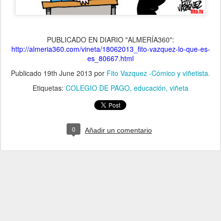
PUBLICADO EN DIARIO "ALMERÍA360":
http://almeria360.com/vineta/18062013_fito-vazquez-lo-que-es-
es_80667.html
Publicado
19th June 2013
por
Fito Vazquez -Cómico y viñetista.
Etiquetas:
COLEGIO DE PAGO
educación
viñeta
0
Añadir un comentario