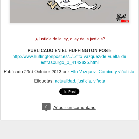
¿Justicia de la ley, o ley de la justicia?
PUBLICADO EN EL HUFFINGTON POST:
http://www.huffingtonpost.es/../../fito-vazquez/de-vuelta-de-
estrasburgo_b_4142625.html
Publicado
23rd October 2013
por
Fito Vazquez -Cómico y viñetista.
Etiquetas:
actualidad
justicia
viñeta
0
Añadir un comentario