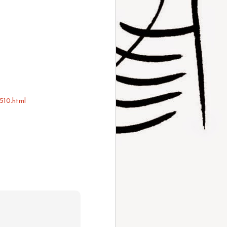
510.html