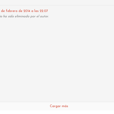
8 de febrero de 2014 a las 22:07
La cigüeña
o ha sido eliminado por el autor.
Cargar más