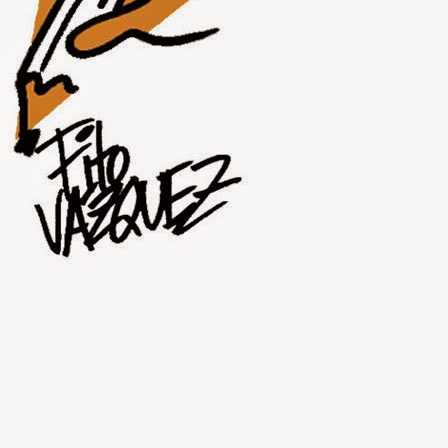
JUL
31