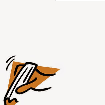
AUG
1