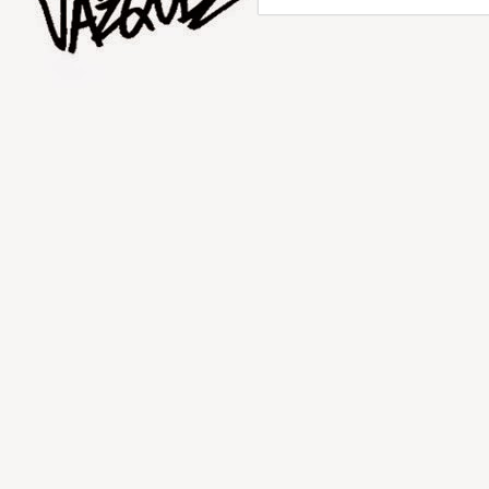
AUG
5