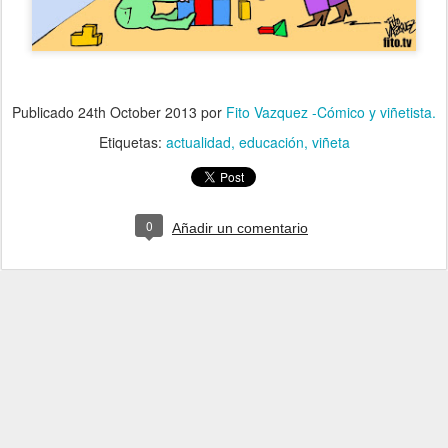
Publicado
24th October 2013
por
Fito Vazquez -Cómico y viñetista.
Etiquetas:
actualidad
educación
viñeta
0
Añadir un comentario