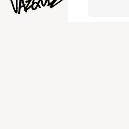
AUG
1