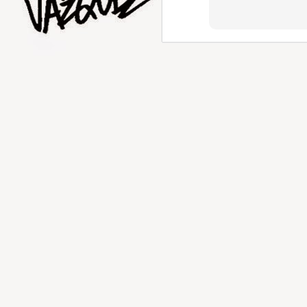
AUG
1