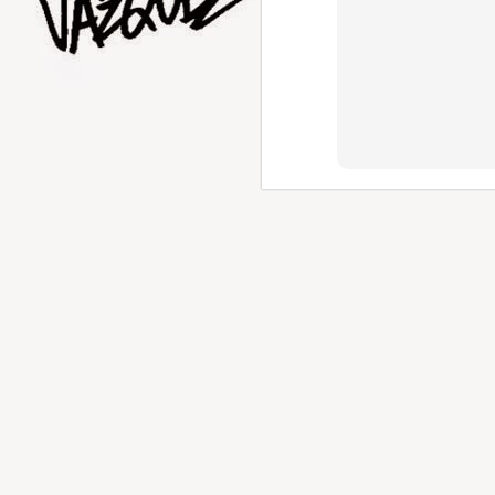
AUG
1