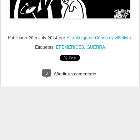
Publicado
20th July 2014
por
Fito Vazquez -Cómico y viñetista.
Etiquetas:
EFEMÉRIDES
GUERRA
0
Añadir un comentario