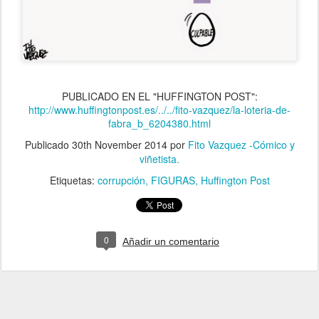
PUBLICADO EN EL "HUFFINGTON POST":
http://www.huffingtonpost.es/../../fito-vazquez/la-loteria-de-
fabra_b_6204380.html
Publicado
30th November 2014
por
Fito Vazquez -Cómico y
viñetista.
Etiquetas:
corrupción
FIGURAS
Huffington Post
0
Añadir un comentario