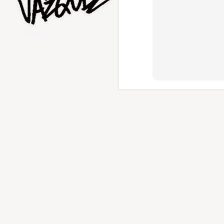
AUG
1