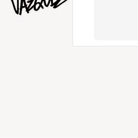
AUG
1