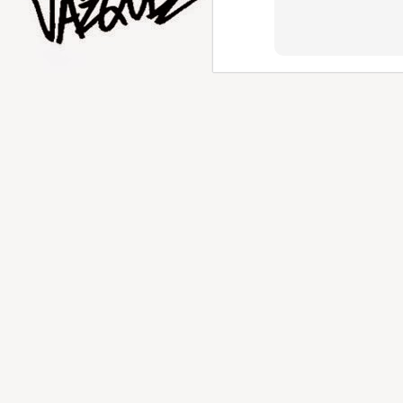
AUG
5