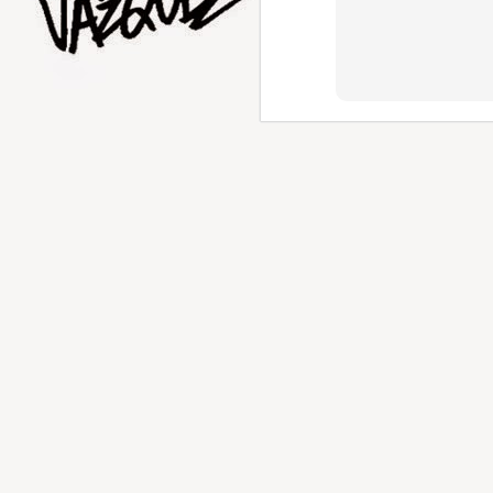
AUG
1