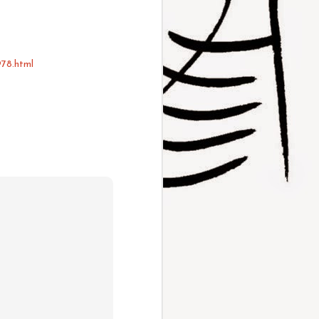
978.html