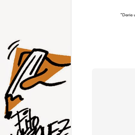
"Daría 