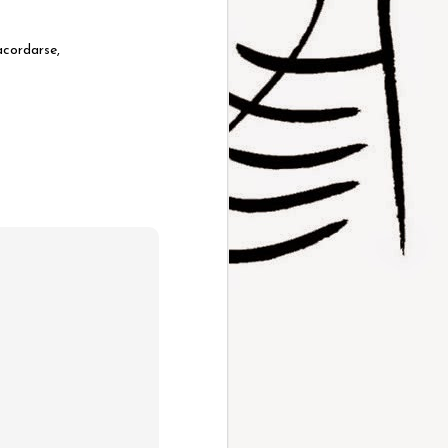
acordarse,