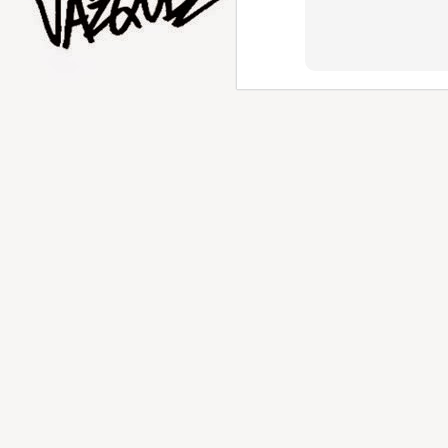
AUG
1