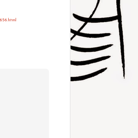
1656.html