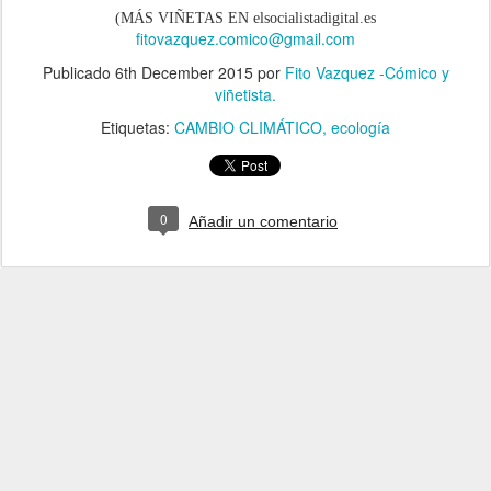
(MÁS VIÑETAS EN elsocialistadigital.es
fitovazquez.comico@gmail.com
Publicado
6th December 2015
por
Fito Vazquez -Cómico y
viñetista.
Etiquetas:
CAMBIO CLIMÁTICO
ecología
0
Añadir un comentario