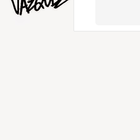
AUG
1