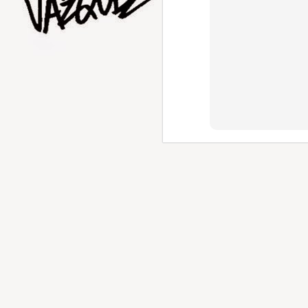
AUG
1