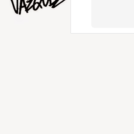
AUG
5