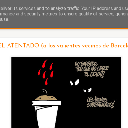
liver its services and to analyze traffic. Your IP address and u
as.
rmance and security metrics to ensure quality of service, gene
buse.
La cigüeña
L ATENTADO (a los valientes vecinos de Barcel