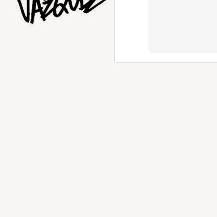
AUG
1