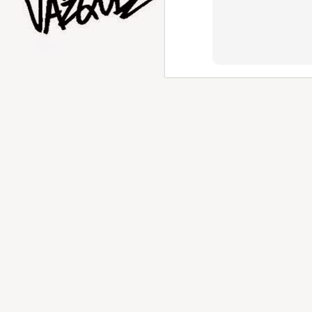
AUG
1