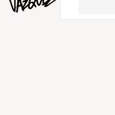
AUG
5