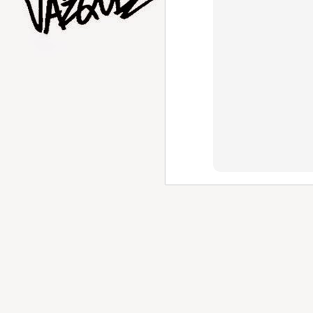
AUG
1