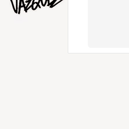
AUG
1