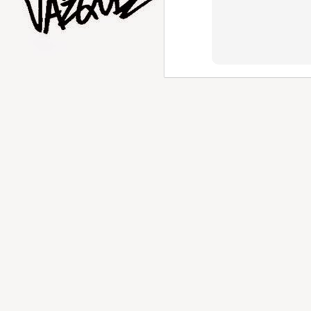
AUG
1