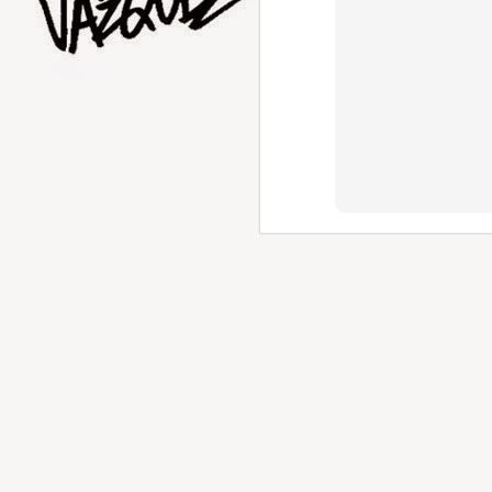
AUG
1