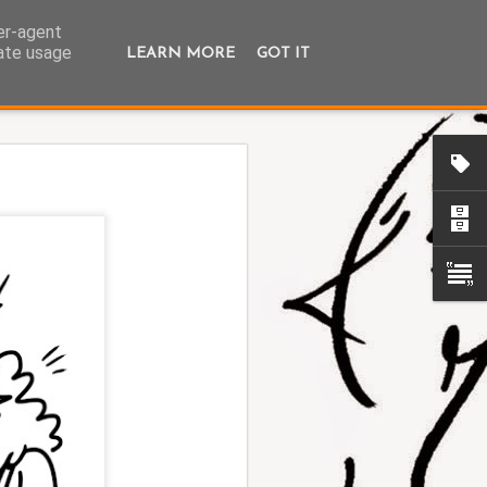
ser-agent
rate usage
LEARN MORE
GOT IT