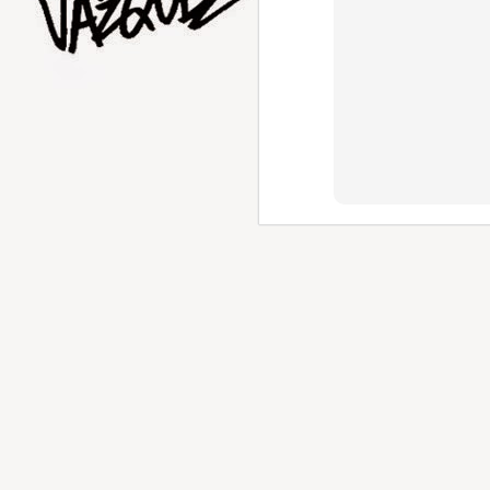
AUG
5