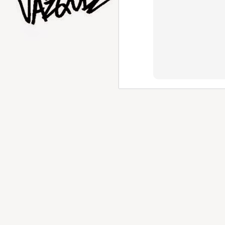
AUG
1