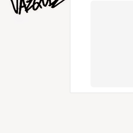
AUG
1