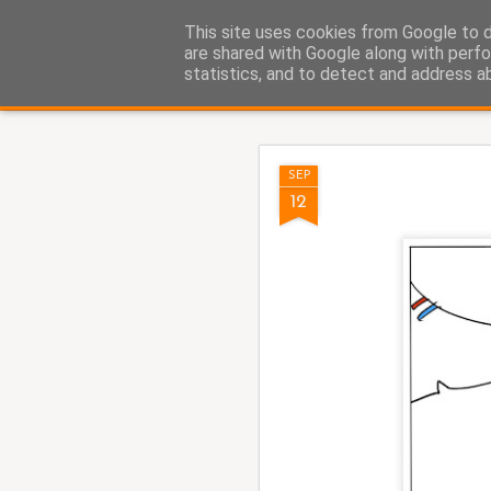
Fito Vázquez
This site uses cookies from Google to de
Viñetas, viñetas y más viñet
are shared with Google along with perfo
statistics, and to detect and address a
Classic
Home Viñetas
Quién soy
AUG
SEP
5
12