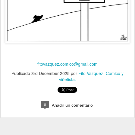
fitovazquez.comico@gmail.com
Publicado
3rd December 2025
por
Fito Vazquez -Cómico y
viñetista.
0
Añadir un comentario